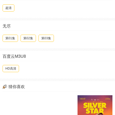
超清
无尽
第01集
第02集
第03集
百度云M3U8
HD高清
猜你喜欢