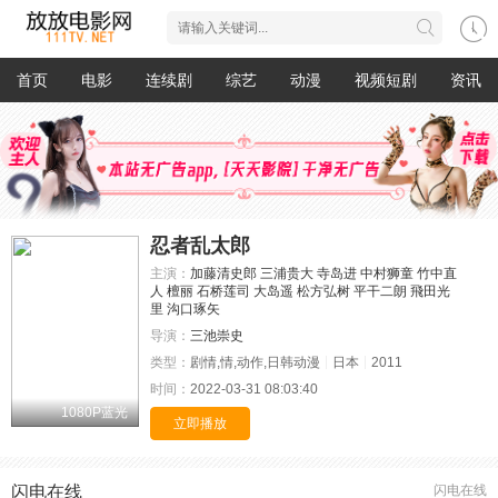
首页
电影
连续剧
综艺
动漫
视频短剧
资讯
忍者乱太郎
主演：
加藤清史郎
三浦贵大
寺岛进
中村狮童
竹中直
人
檀丽
石桥莲司
大岛遥
松方弘树
平干二朗
飛田光
里
沟口琢矢
导演：
三池崇史
类型：
剧情,情,动作,日韩动漫
日本
2011
时间：
2022-03-31 08:03:40
1080P蓝光
立即播放
闪电在线
闪电在线