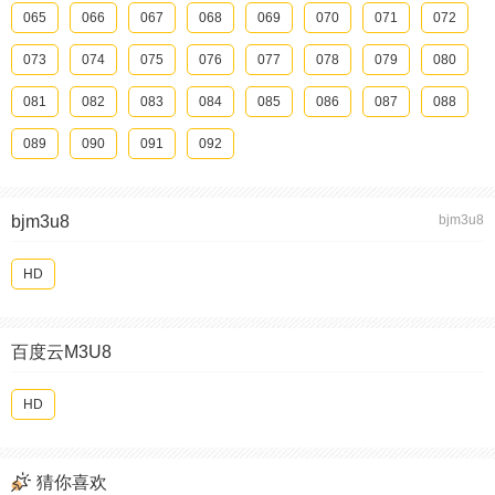
065
066
067
068
069
070
071
072
073
074
075
076
077
078
079
080
081
082
083
084
085
086
087
088
089
090
091
092
bjm3u8
bjm3u8
HD
百度云M3U8
HD
猜你喜欢