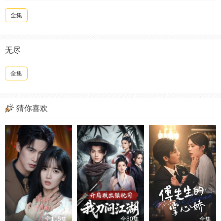
全集
无尽
全集
猜你喜欢
全115集
全80集
全集