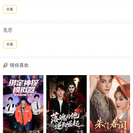
全集
无尽
全集
猜你喜欢
全62集
全集
全集