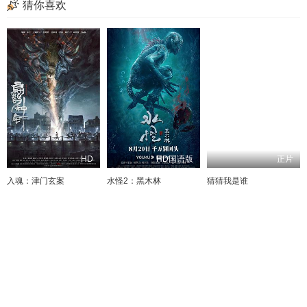
猜你喜欢
HD
HD国语版
正片
入魂：津门玄案
水怪2：黑木林
猜猜我是谁