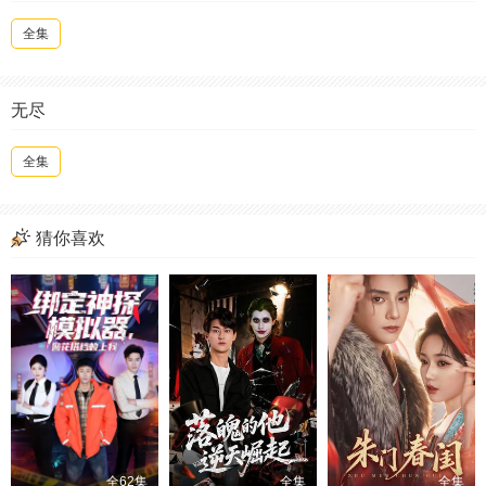
全集
无尽
全集
猜你喜欢
全62集
全集
全集